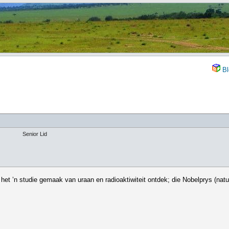
Bl
Senior Lid
het ’n studie gemaak van uraan en radioaktiwiteit ontdek; die Nobelprys (nat