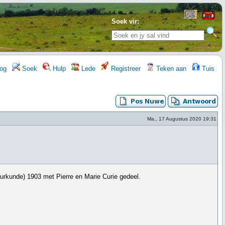
Soek vir:
og
Soek
Hulp
Lede
Registreer
Teken aan
Tuis
Ma., 17 Augustus 2020 19:31
uurkunde) 1903 met Pierre en Marie Curie gedeel.