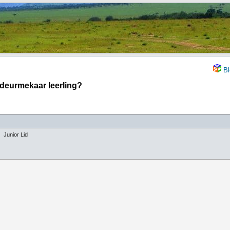
Bl
n deurmekaar leerling?
Junior Lid