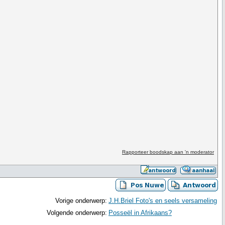
Rapporteer boodskap aan 'n moderator
Vorige onderwerp:
J.H.Briel Foto's en seels versameling
Volgende onderwerp:
Posseël in Afrikaans?