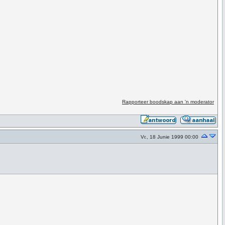
Rapporteer boodskap aan 'n moderator
Vr., 18 Junie 1999 00:00