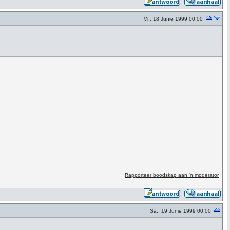
Vr., 18 Junie 1999 00:00
Rapporteer boodskap aan 'n moderator
Sa., 19 Junie 1999 00:00