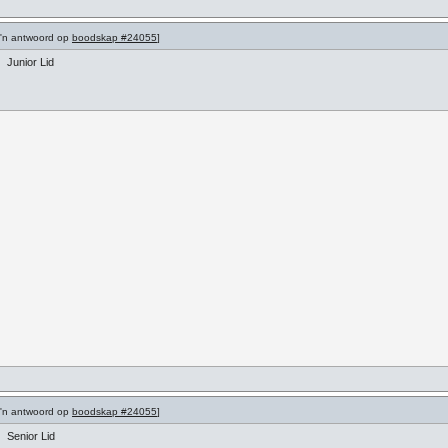
 'n antwoord op
boodskap #24055
]
Junior Lid
 'n antwoord op
boodskap #24055
]
Senior Lid