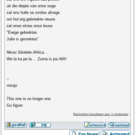
uit die diepte van onse sege
sal ons hulle se smiles afvege
oor hul erg gebreekte neuse
sal onse skree onse leuse
"Ewige gebrektes
Julle is gevrektes"
Nkosi Sikelele iAfrica ...
We la ka pe la ... Zuma is jou MA!
--
mirojo
This one is no longer one
Go figure
Rapporteer boodskap aan 'n moderator