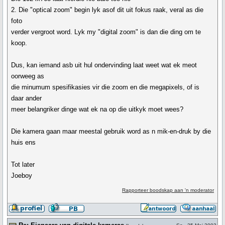
2. Die "optical zoom" begin lyk asof dit uit fokus raak, veral as die
foto
verder vergroot word. Lyk my "digital zoom" is dan die ding om te
koop.
Dus, kan iemand asb uit hul ondervinding laat weet wat ek meot
oorweeg as
die minumum spesifikasies vir die zoom en die megapixels, of is
daar ander
meer belangriker dinge wat ek na op die uitkyk moet wees?
Die kamera gaan maar meestal gebruik word as n mik-en-druk by die
huis ens
Tot later
Joeboy
Rapporteer boodskap aan 'n moderator