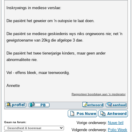
Inskrywings in mediese verslae:
Die pasiënt het geweier om 'n outopsie te laat doen.
Die pasiënt se mediese geskiedenis wys niks ongewoons nie; net 'n
gewigstoename van 20kg die afgelope 3 dae.
Die pasiënt het twee tienerjarige kinders, maar geen ander
abnormaliteite nie.
Vel - effens bleek, maar teenwoordig.
Annette
Rapporteer boodskap aan 'n moderator
Gaan na forum:
Vorige onderwerp:
Nuwe bril
Volgende onderwerp:
Polio Week