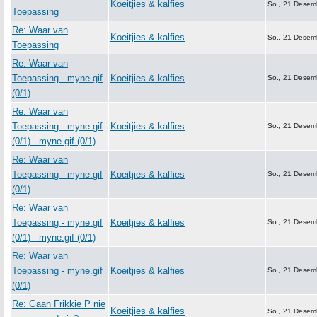
Koeitjies & kalfies
So., 21 Desem
Toepassing
Re: Waar van
Koeitjies & kalfies
So., 21 Desem
Toepassing
Re: Waar van
Toepassing - myne.gif
Koeitjies & kalfies
So., 21 Desem
(0/1)
Re: Waar van
Toepassing - myne.gif
Koeitjies & kalfies
So., 21 Desem
(0/1) - myne.gif (0/1)
Re: Waar van
Toepassing - myne.gif
Koeitjies & kalfies
So., 21 Desem
(0/1)
Re: Waar van
Toepassing - myne.gif
Koeitjies & kalfies
So., 21 Desem
(0/1) - myne.gif (0/1)
Re: Waar van
Toepassing - myne.gif
Koeitjies & kalfies
So., 21 Desem
(0/1)
Re: Gaan Frikkie P nie
Koeitjies & kalfies
So., 21 Desem