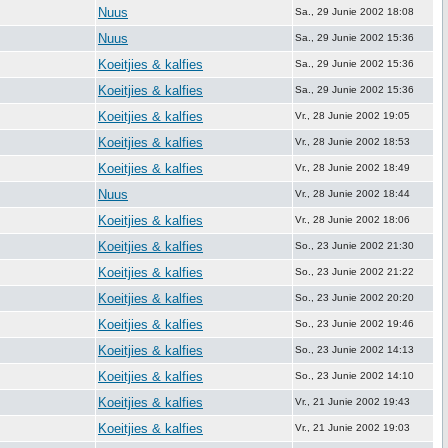
Nuus
Sa., 29 Junie 2002 18:08
Nuus
Sa., 29 Junie 2002 15:36
Koeitjies & kalfies
Sa., 29 Junie 2002 15:36
Koeitjies & kalfies
Sa., 29 Junie 2002 15:36
Koeitjies & kalfies
Vr., 28 Junie 2002 19:05
Koeitjies & kalfies
Vr., 28 Junie 2002 18:53
Koeitjies & kalfies
Vr., 28 Junie 2002 18:49
Nuus
Vr., 28 Junie 2002 18:44
Koeitjies & kalfies
Vr., 28 Junie 2002 18:06
Koeitjies & kalfies
So., 23 Junie 2002 21:30
Koeitjies & kalfies
So., 23 Junie 2002 21:22
Koeitjies & kalfies
So., 23 Junie 2002 20:20
Koeitjies & kalfies
So., 23 Junie 2002 19:46
Koeitjies & kalfies
So., 23 Junie 2002 14:13
Koeitjies & kalfies
So., 23 Junie 2002 14:10
Koeitjies & kalfies
Vr., 21 Junie 2002 19:43
Koeitjies & kalfies
Vr., 21 Junie 2002 19:03