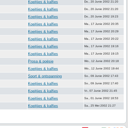
Koeitjies & kalfies
Do., 20 Junie 2002 21:20
Koeitjies & kalfies
Do., 20 Junie 2002 21:20
Koeitjies & kalfies
Do., 20 Junie 2002 19:23
Koeitjies & kalfies
Ma., 17 Junie 2002 20:35
Koeitjies & kalfies
Ma., 17 Junie 2002 20:29
Koeitjies & kalfies
Ma., 17 Junie 2002 20:22
Koeitjies & kalfies
Ma., 17 Junie 2002 19:16
Koeitjies & kalfies
Ma., 17 Junie 2002 19:15
Prosa & poësie
Wo., 12 Junie 2002 20:18
Koeitjies & kalfies
Wo., 12 Junie 2002 19:44
Sport & ontspanning
So., 09 Junie 2002 17:43
Koeitjies & kalfies
So., 09 Junie 2002 17:40
Koeitjies & kalfies
Vr., 07 Junie 2002 21:45
Koeitjies & kalfies
Sa., 01 Junie 2002 18:53
Koeitjies & kalfies
Sa., 25 Mei 2002 21:27