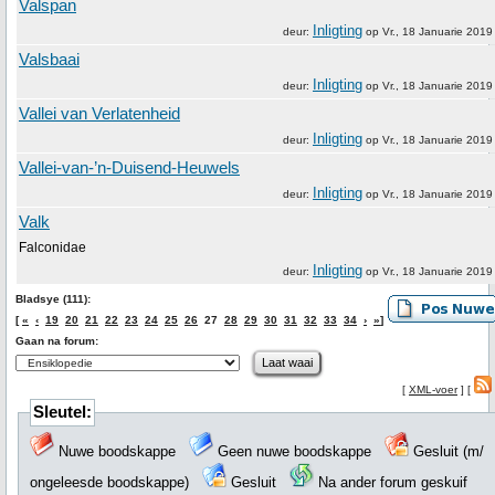
Valspan
Inligting
deur:
op
Vr., 18 Januarie 2019
Valsbaai
Inligting
deur:
op
Vr., 18 Januarie 2019
Vallei van Verlatenheid
Inligting
deur:
op
Vr., 18 Januarie 2019
Vallei-van-’n-Duisend-Heuwels
Inligting
deur:
op
Vr., 18 Januarie 2019
Valk
Falconidae
Inligting
deur:
op
Vr., 18 Januarie 2019
Bladsye (111):
[
«
‹
19
20
21
22
23
24
25
26
27
28
29
30
31
32
33
34
›
»
]
Gaan na forum:
[
XML-voer
] [
Sleutel:
Nuwe boodskappe
Geen nuwe boodskappe
Gesluit (m/
ongeleesde boodskappe)
Gesluit
Na ander forum geskuif