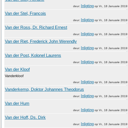
Inligting
deur:
op
Vr., 18 Januarie 2019
Van der Stel, Francois
Inligting
deur:
op
Vr., 18 Januarie 2019
Van der Ross, Dr. Richard Ernest
Inligting
deur:
op
Vr., 18 Januarie 2019
Van der Riet, Frederick John Werendly
Inligting
deur:
op
Vr., 18 Januarie 2019
Van der Post, Kolonel Laurens
Inligting
deur:
op
Vr., 18 Januarie 2019
Van der Kloof
Vanderkloof
Inligting
deur:
op
Vr., 18 Januarie 2019
Vanderkemp, Doktor Johannes Theodorus
Inligting
deur:
op
Vr., 18 Januarie 2019
Van der Hum
Inligting
deur:
op
Vr., 18 Januarie 2019
Van der Hoff, Ds. Dirk
Inligting
deur:
op
Vr., 18 Januarie 2019