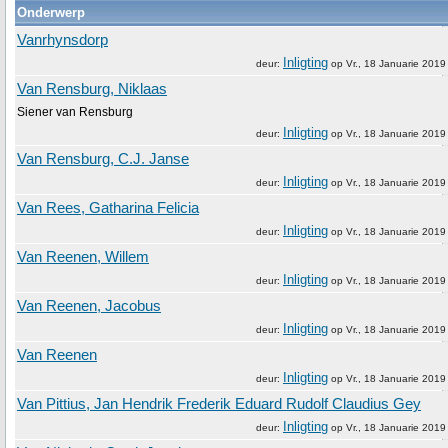
Onderwerp
Vanrhynsdorp
Inligting
deur:
op
Vr., 18 Januarie 2019
Van Rensburg, Niklaas
Siener van Rensburg
Inligting
deur:
op
Vr., 18 Januarie 2019
Van Rensburg, C.J. Janse
Inligting
deur:
op
Vr., 18 Januarie 2019
Van Rees, Gatharina Felicia
Inligting
deur:
op
Vr., 18 Januarie 2019
Van Reenen, Willem
Inligting
deur:
op
Vr., 18 Januarie 2019
Van Reenen, Jacobus
Inligting
deur:
op
Vr., 18 Januarie 2019
Van Reenen
Inligting
deur:
op
Vr., 18 Januarie 2019
Van Pittius, Jan Hendrik Frederik Eduard Rudolf Claudius Gey
Inligting
deur:
op
Vr., 18 Januarie 2019