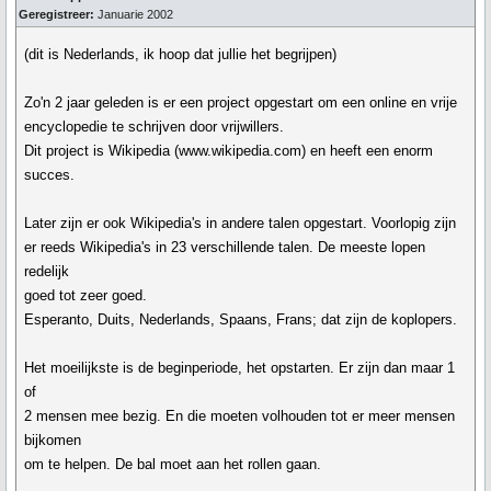
Geregistreer:
Januarie 2002
(dit is Nederlands, ik hoop dat jullie het begrijpen)
Zo'n 2 jaar geleden is er een project opgestart om een online en vrije
encyclopedie te schrijven door vrijwillers.
Dit project is Wikipedia (www.wikipedia.com) en heeft een enorm
succes.
Later zijn er ook Wikipedia's in andere talen opgestart. Voorlopig zijn
er reeds Wikipedia's in 23 verschillende talen. De meeste lopen
redelijk
goed tot zeer goed.
Esperanto, Duits, Nederlands, Spaans, Frans; dat zijn de koplopers.
Het moeilijkste is de beginperiode, het opstarten. Er zijn dan maar 1
of
2 mensen mee bezig. En die moeten volhouden tot er meer mensen
bijkomen
om te helpen. De bal moet aan het rollen gaan.