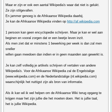
Maar er zijn er ook een aantal Wikipedia's waar dat niet is gelukt.
Ze zijn stilgevallen.
En jammer genoeg is de Afrikaanse Wikipedia daarbij.
Je kan de Afrikaanse Wikipedia vinden op
http://af.wikipedia.com
1 persoon kan geen encyclopedie schrijven. Maar je kan er wel aan
beginen en vooral zorgen dat er een beetje leven inzit.
Als men ziet dat er minstens 1 bewerking per week is dan zal men
sneller
willen gaan meedoen dan indien er in geen maanden aan gewerkt is.
Je kan zelf volledig je artikels schrijven of vertalen van andere
Wikipedia's. Voor de Afrikaanse Wikipedia zal de Engelstalige
(www.wikipedia.com) en de Nederlandstalige (nl.wikipedia.com)
waarschijnlijk het nuttigst zijn als bron van informatie.
Als ik kan wil ik wel helpen om de Afrikaanse Wiki terug opgang te
krijgen maar het zijn jullie die het moeten doen. Het is jullie taal,
het is jullie Wikipedia.