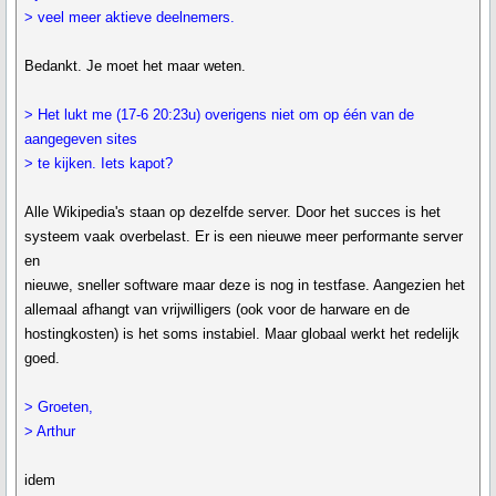
> veel meer aktieve deelnemers.
Bedankt. Je moet het maar weten.
> Het lukt me (17-6 20:23u) overigens niet om op één van de
aangegeven sites
> te kijken. Iets kapot?
Alle Wikipedia's staan op dezelfde server. Door het succes is het
systeem vaak overbelast. Er is een nieuwe meer performante server
en
nieuwe, sneller software maar deze is nog in testfase. Aangezien het
allemaal afhangt van vrijwilligers (ook voor de harware en de
hostingkosten) is het soms instabiel. Maar globaal werkt het redelijk
goed.
> Groeten,
> Arthur
idem