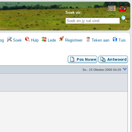
Soek vir:
og
Soek
Hulp
Lede
Registreer
Teken aan
Tuis
So., 15 Oktober 2000 04:25