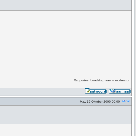
Rapporteer boodskap aan 'n moderator
Ma., 16 Oktober 2000 00:00