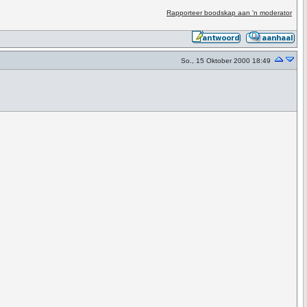
Rapporteer boodskap aan 'n moderator
So., 15 Oktober 2000 18:49