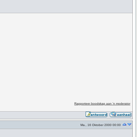
Rapporteer boodskap aan 'n moderator
Ma., 16 Oktober 2000 00:00