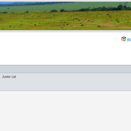
Bl
Junior Lid