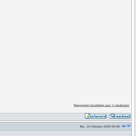
Rapporteer boodskap aan 'n moderator
Ma., 16 Oktober 2000 00:00