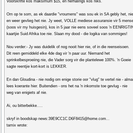
Voorskrifte kos maksimum $15, en herhalings kos niks.
Om op te som, as ek daardie "vroumens" was sou ek in SA gebly het, ni
en weer gevlieg het nie. Jy weet, VOLLE mediese assuransie vir 5 mens
(soos vir my huisgesin), kos in 5 jaar nie eens soveel soos 'n EENRIGT
kaartjie Suid Afrika toe nie. Slaan my dood - die logika van sommiges!
Nou verder:- Jy was duidelik of nog nooit hier nie, of in die reenseisoen.
Dit reen gemiddeld elke 4de dag vir 'n paar uur. Niemand het
sprinkelbesproeiing nie, die Vader sorg vir die plantelewe 100%. 'n Goeie
sagte reentjie kort-kort is LEKKER.
En dan Gloudina - nie nodig om enige storie oor "vlug" te vertel nie - alma
lees koerante hier. Buitendien - ons het na 'n inkomste toe gevlug - nie
weg van enigiets af nie.
Ai, ou bitterbekke.....
skryf in boodskap news:39E9CC1C.D6F8415@home.com...
tamix wrote: