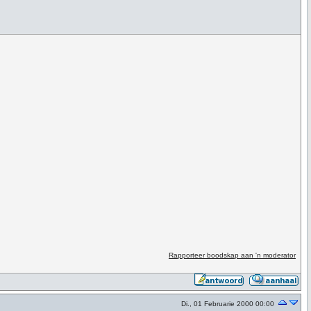
Rapporteer boodskap aan 'n moderator
Di., 01 Februarie 2000 00:00