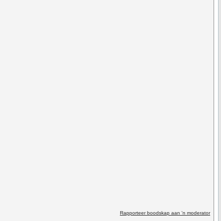
Rapporteer boodskap aan 'n moderator