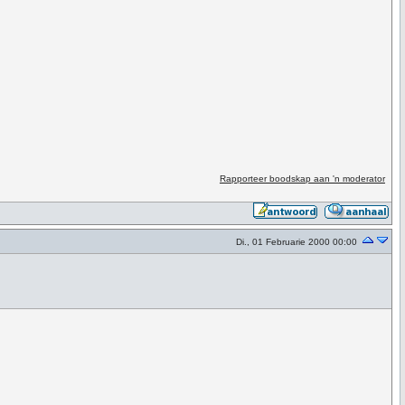
Rapporteer boodskap aan 'n moderator
Di., 01 Februarie 2000 00:00