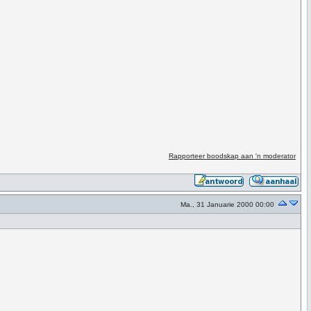
Rapporteer boodskap aan 'n moderator
Ma., 31 Januarie 2000 00:00