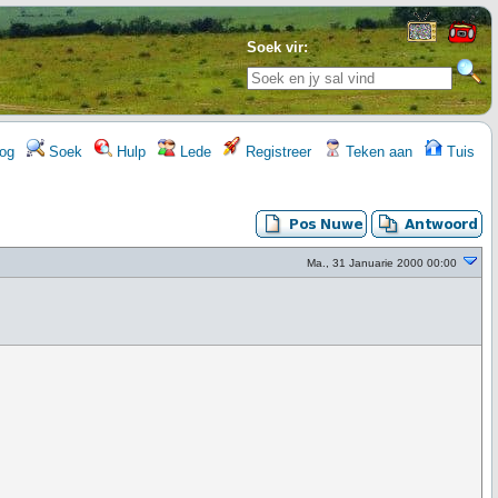
Soek vir:
og
Soek
Hulp
Lede
Registreer
Teken aan
Tuis
Ma., 31 Januarie 2000 00:00