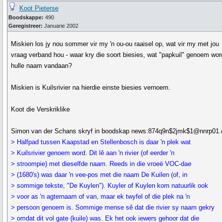
Koot Pieterse
Boodskappe:
490
Geregistreer:
Januarie 2002
Miskien los jy nou sommer vir my 'n ou-ou raaisel op, wat vir my met jou
vraag verband hou - waar kry die soort biesies, wat "papkuil" genoem wor
hulle naam vandaan?
Miskien is Kuilsrivier na hierdie einste biesies vernoem.
Koot die Verskriklike
Simon van der Schans skryf in boodskap news:874q9n$2jmk$1@nnrp01.o
> Halfpad tussen Kaapstad en Stellenbosch is daar 'n plek wat
> Kuilsrivier genoem word. Dit lê aan 'n rivier (of eerder 'n
> stroompie) met dieselfde naam. Reeds in die vroeë VOC-dae
> (1680's) was daar 'n vee-pos met die naam De Kuilen (of, in
> sommige tekste, "De Kuylen"). Kuyler of Kuylen kom natuurlik ook
> voor as 'n agternaam of van, maar ek twyfel of die plek na 'n
> persoon genoem is. Sommige mense sê dat die rivier sy naam gekry
> omdat dit vol gate (kuile) was. Ek het ook iewers gehoor dat die