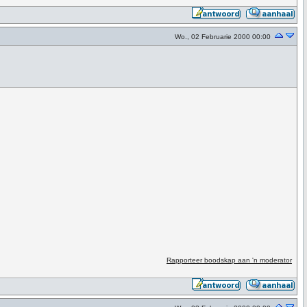
Wo., 02 Februarie 2000 00:00
Rapporteer boodskap aan 'n moderator