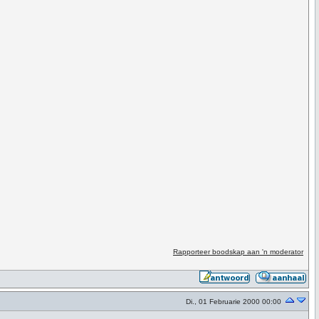
Rapporteer boodskap aan 'n moderator
Di., 01 Februarie 2000 00:00