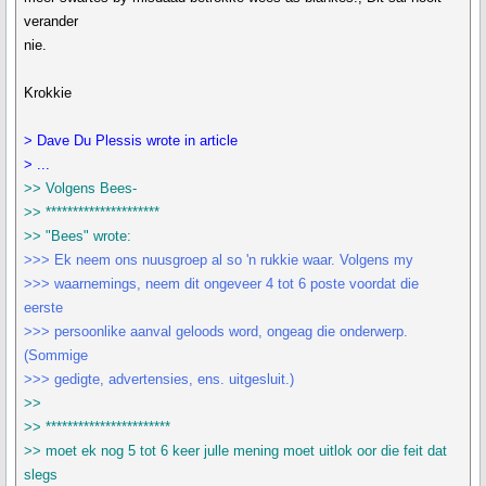
verander
nie.
Krokkie
> Dave Du Plessis wrote in article
> ...
>> Volgens Bees-
>> *********************
>> "Bees" wrote:
>>> Ek neem ons nuusgroep al so 'n rukkie waar. Volgens my
>>> waarnemings, neem dit ongeveer 4 tot 6 poste voordat die
eerste
>>> persoonlike aanval geloods word, ongeag die onderwerp.
(Sommige
>>> gedigte, advertensies, ens. uitgesluit.)
>>
>> ***********************
>> moet ek nog 5 tot 6 keer julle mening moet uitlok oor die feit dat
slegs