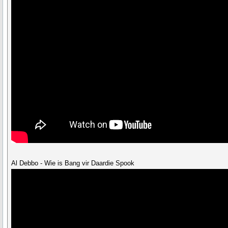
Al Debbo - Wie is Bang vir Daardie Spook