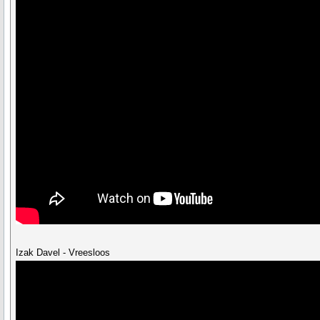
Izak Davel - Vreesloos