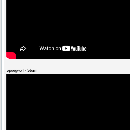
Spoegwolf - Storm