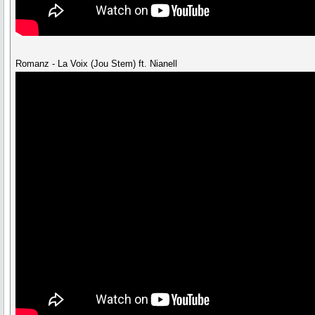
Romanz - La Voix (Jou Stem) ft. Nianell