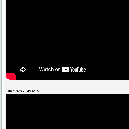
Die Stem - Blouklip