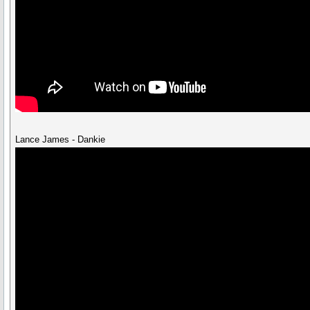
Lance James - Dankie