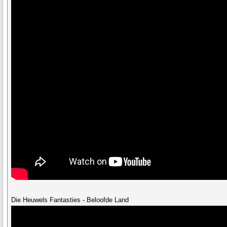
Die Heuwels Fantasties - Beloofde Land