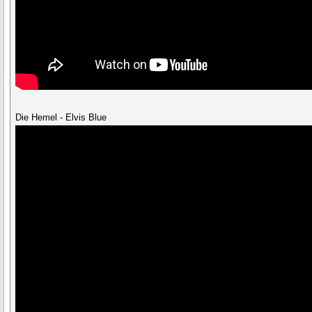
Die Hemel - Elvis Blue