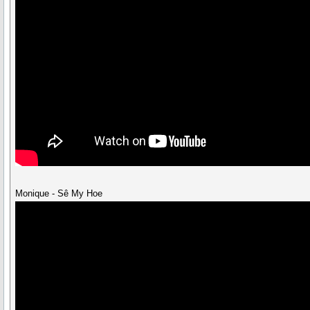
Monique - Sê My Hoe