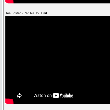
Joe Foster - Pad Na Jou Hart