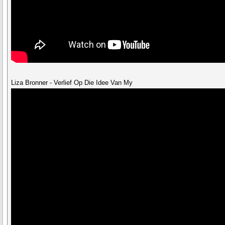
Liza Bronner - Verlief Op Die Idee Van My