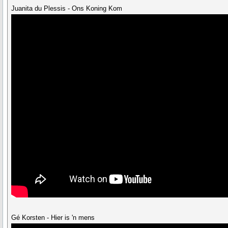
Juanita du Plessis - Ons Koning Kom
Gé Korsten - Hier is 'n mens