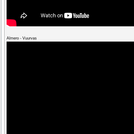
Almero - Vuurvas