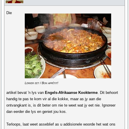
Die
Lekker eet / Bon appétit!
artikel bevat 'n lys van
Engels-Afrikaanse Kookterme
. Dit behoort
handig te pas te kom vir al die kokke, maar as jy aan die
ontvangkant is, is dit beter om nie te weet wat jy eet nie. Ignoreer
dan eerder die lys en geniet jou kos.
Terloops, laat weet asseblief as u addisionele woorde het wat ons