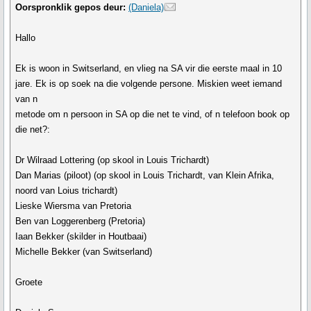
Oorspronklik gepos deur:
(Daniela)
Hallo
Ek is woon in Switserland, en vlieg na SA vir die eerste maal in 10
jare. Ek is op soek na die volgende persone. Miskien weet iemand
van n
metode om n persoon in SA op die net te vind, of n telefoon book op
die net?:
Dr Wilraad Lottering (op skool in Louis Trichardt)
Dan Marias (piloot) (op skool in Louis Trichardt, van Klein Afrika,
noord van Loius trichardt)
Lieske Wiersma van Pretoria
Ben van Loggerenberg (Pretoria)
Iaan Bekker (skilder in Houtbaai)
Michelle Bekker (van Switserland)
Groete