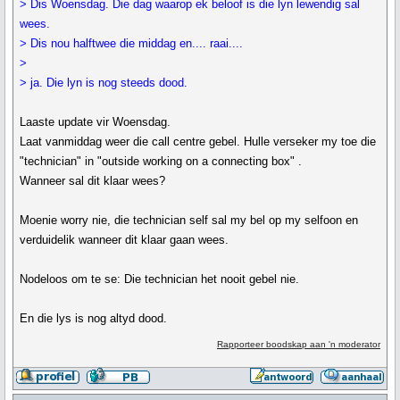
> Dis Woensdag. Die dag waarop ek beloof is die lyn lewendig sal
wees.
> Dis nou halftwee die middag en.... raai....
>
> ja. Die lyn is nog steeds dood.
Laaste update vir Woensdag.
Laat vanmiddag weer die call centre gebel. Hulle verseker my toe die
"technician" in "outside working on a connecting box" .
Wanneer sal dit klaar wees?
Moenie worry nie, die technician self sal my bel op my selfoon en
verduidelik wanneer dit klaar gaan wees.
Nodeloos om te se: Die technician het nooit gebel nie.
En die lys is nog altyd dood.
Rapporteer boodskap aan 'n moderator