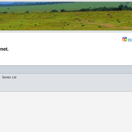
Bl
net.
Senior Lid