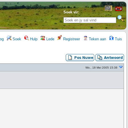
Soek vir:
og
Soek
Hulp
Lede
Registreer
Teken aan
Tuis
Wo., 18 Mei 2005 15:38