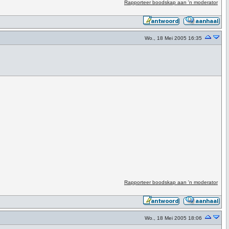
Rapporteer boodskap aan 'n moderator
Wo., 18 Mei 2005 16:35
Rapporteer boodskap aan 'n moderator
Wo., 18 Mei 2005 18:06