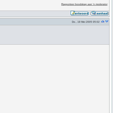
Rapporteer boodskap aan 'n moderator
Do., 19 Mei 2005 05:02