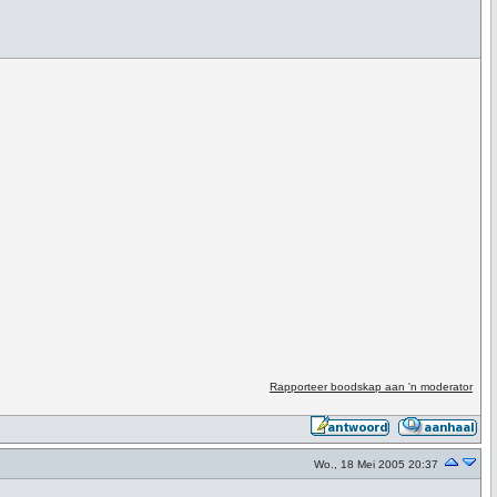
Rapporteer boodskap aan 'n moderator
Wo., 18 Mei 2005 20:37