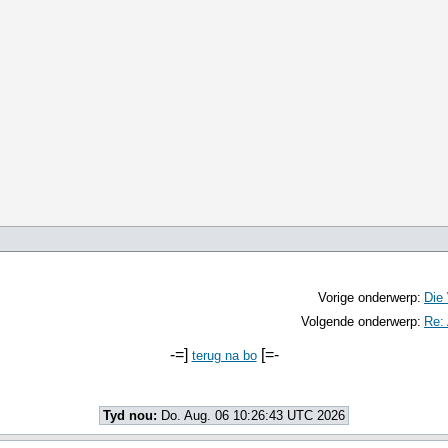
Vorige onderwerp:
Die 
Volgende onderwerp:
Re: 
-=]
[=-
terug na bo
Tyd nou:
Do. Aug. 06 10:26:43 UTC 2026