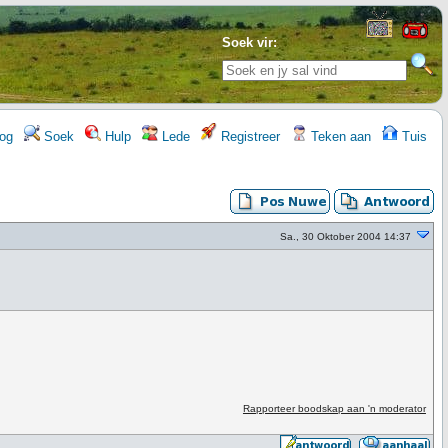
Soek vir:
og
Soek
Hulp
Lede
Registreer
Teken aan
Tuis
Sa., 30 Oktober 2004 14:37
Rapporteer boodskap aan 'n moderator