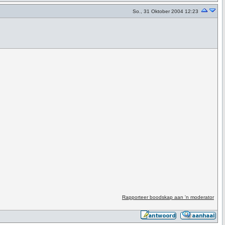
So., 31 Oktober 2004 12:23
Rapporteer boodskap aan 'n moderator