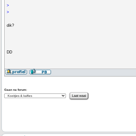
>
>
dik?
DD
Gaan na forum: