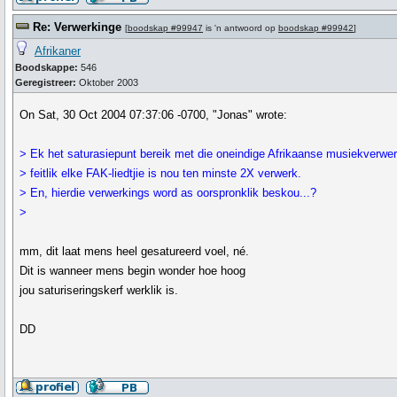
Re: Verwerkinge
[
boodskap #99947
is 'n antwoord op
boodskap #99942
]
Afrikaner
Boodskappe:
546
Geregistreer:
Oktober 2003
On Sat, 30 Oct 2004 07:37:06 -0700, "Jonas" wrote:
> Ek het saturasiepunt bereik met die oneindige Afrikaanse musiekverwer
> feitlik elke FAK-liedtjie is nou ten minste 2X verwerk.
> En, hierdie verwerkings word as oorspronklik beskou...?
>
mm, dit laat mens heel gesatureerd voel, né.
Dit is wanneer mens begin wonder hoe hoog
jou saturiseringskerf werklik is.
DD