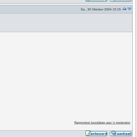
Sa., 30 Oktober 2004 15:15
Rapporteer boodskap aan 'n moderator