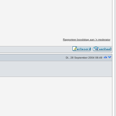
Rapporteer boodskap aan 'n moderator
Di., 28 September 2004 08:49