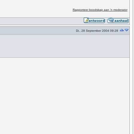
Rapporteer boodskap aan 'n moderator
Di., 28 September 2004 09:28