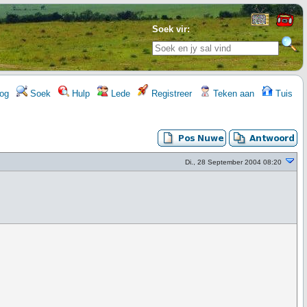
Soek vir:
og
Soek
Hulp
Lede
Registreer
Teken aan
Tuis
Di., 28 September 2004 08:20