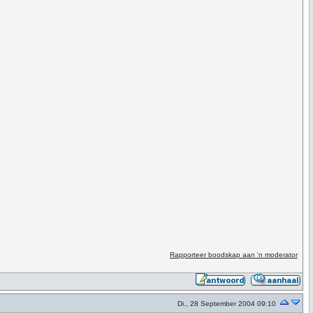
Rapporteer boodskap aan 'n moderator
Di., 28 September 2004 09:10