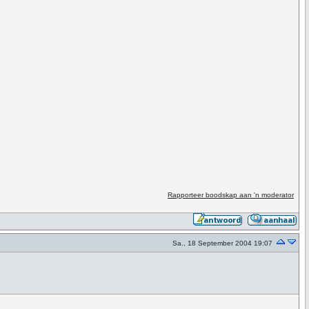
Rapporteer boodskap aan 'n moderator
Sa., 18 September 2004 19:07