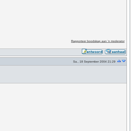
Rapporteer boodskap aan 'n moderator
Sa., 18 September 2004 21:29