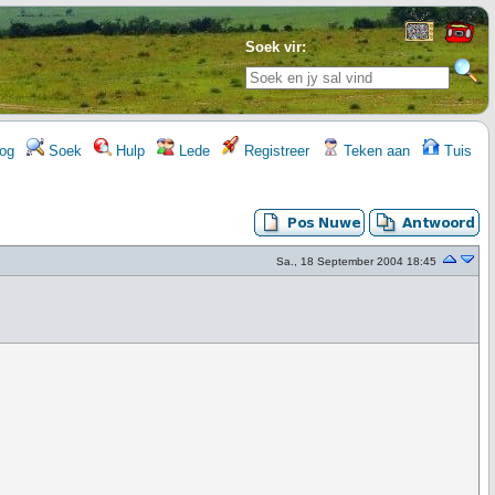
Soek vir:
og
Soek
Hulp
Lede
Registreer
Teken aan
Tuis
Sa., 18 September 2004 18:45