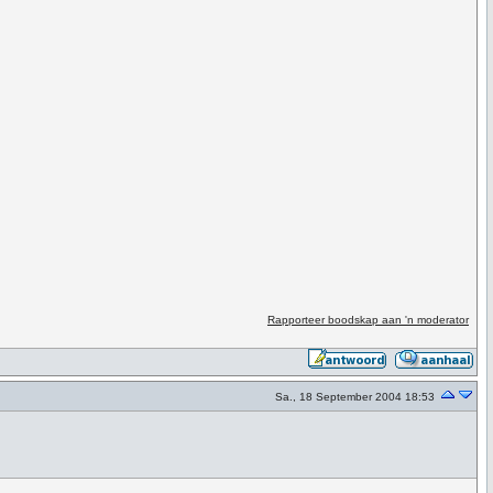
Rapporteer boodskap aan 'n moderator
Sa., 18 September 2004 18:53