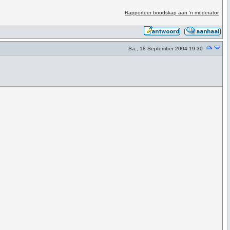
Rapporteer boodskap aan 'n moderator
Sa., 18 September 2004 19:30