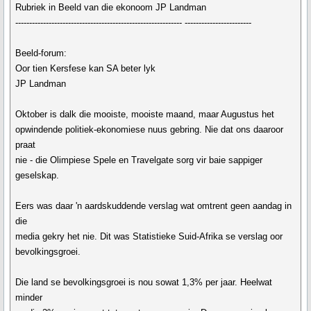
Rubriek in Beeld van die ekonoom JP Landman
------------------------------------------------------------ ------------------------
Beeld-forum:
Oor tien Kersfese kan SA beter lyk
JP Landman
Oktober is dalk die mooiste, mooiste maand, maar Augustus het
opwindende politiek-ekonomiese nuus gebring. Nie dat ons daaroor
praat
nie - die Olimpiese Spele en Travelgate sorg vir baie sappiger
geselskap.
Eers was daar 'n aardskuddende verslag wat omtrent geen aandag in
die
media gekry het nie. Dit was Statistieke Suid-Afrika se verslag oor
bevolkingsgroei.
Die land se bevolkingsgroei is nou sowat 1,3% per jaar. Heelwat
minder