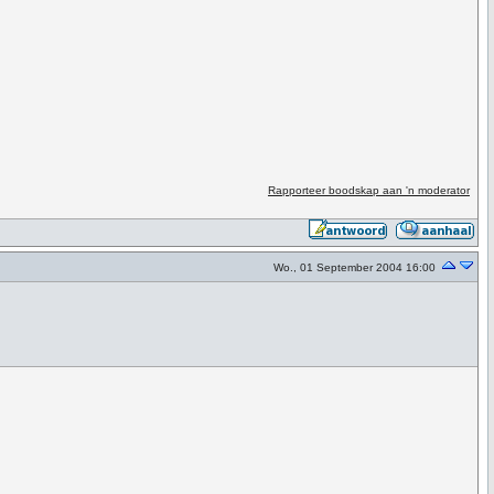
Rapporteer boodskap aan 'n moderator
Wo., 01 September 2004 16:00