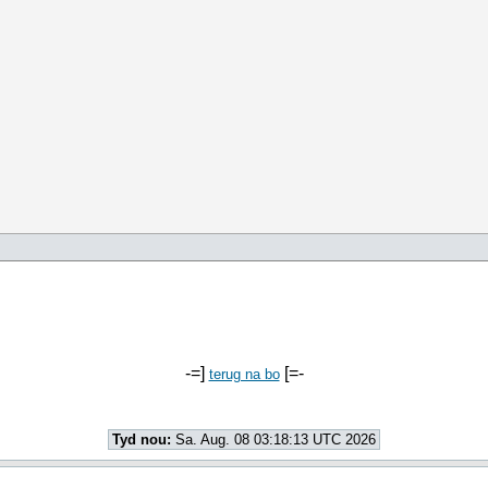
-=]
[=-
terug na bo
Tyd nou:
Sa. Aug. 08 03:18:13 UTC 2026