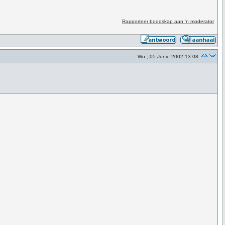
Rapporteer boodskap aan 'n moderator
Wo., 05 Junie 2002 13:08