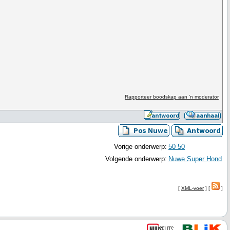
Rapporteer boodskap aan 'n moderator
Vorige onderwerp:
50 50
Volgende onderwerp:
Nuwe Super Hond
[
XML-voer
] [
]