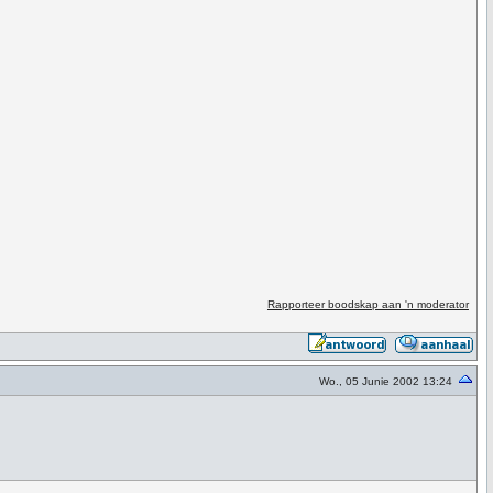
Rapporteer boodskap aan 'n moderator
Wo., 05 Junie 2002 13:24