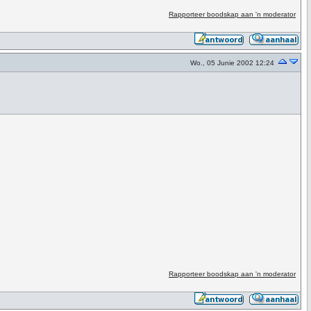
Rapporteer boodskap aan 'n moderator
Wo., 05 Junie 2002 12:24
Rapporteer boodskap aan 'n moderator