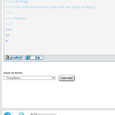
>>>> die Kaap.
>>>> Ons voel hier baie nou saam met ons fauna en flora:))
>>>>
>>>> Annette
>>>>
>>>
>>
>
Gaan na forum: