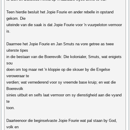
Teen hierdie besluit het Jopie Fourie en ander rebelle in opstand
gekom. Die
uiteinde van die saak is dat Jopie Fourie voor 'n vuurpeloton vermoor
is.
Daarmee het Jopie Fourie en Jan Smuts na vore getree as twee
uiterste tipes
in die bestaan van die Boerevolk: Die kolonialer, Smuts, wat enigiets
sou
doen om tog maar net 'n kloppie op die skouer by die Engelse
veroweraar te
verdien; wat vernederend voor sy vreemde base kruip; en wat die
Boerevolk
sinies uitbuit en selfs laat vermoor om sy dienstigheid aan die vyand
te
toon.
Daarteenoor die beginselvaste Jopie Fourie wat pal staan by God,
volk en