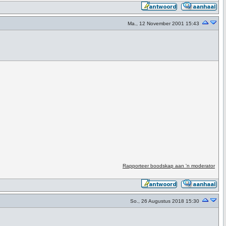
Ma., 12 November 2001 15:43
Rapporteer boodskap aan 'n moderator
So., 26 Augustus 2018 15:30