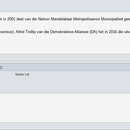
t in 2001 deel van die
Nelson Mandelabaai Metropolitaanse Munisipaliteit
gew
1-sensus). Athol Trollip van die Demokratiese Alliansie (DA) het in 2016 die 
7
]
Senior Lid