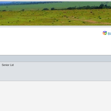
Bl
Senior Lid