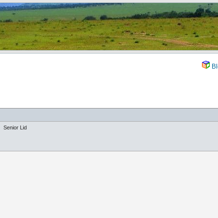
Bl
Senior Lid