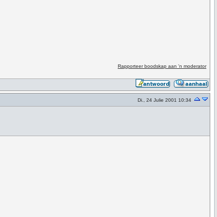
Rapporteer boodskap aan 'n moderator
Di., 24 Julie 2001 10:34