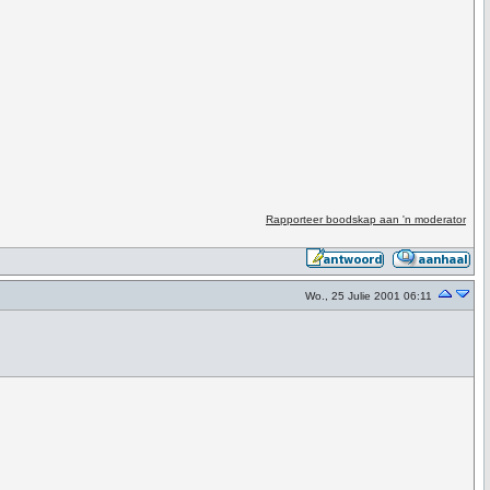
Rapporteer boodskap aan 'n moderator
Wo., 25 Julie 2001 06:11