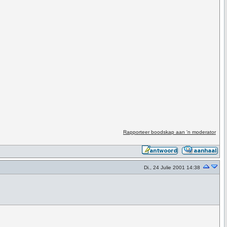
Rapporteer boodskap aan 'n moderator
Di., 24 Julie 2001 14:38