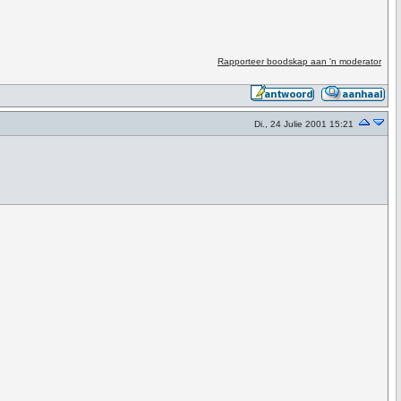
Rapporteer boodskap aan 'n moderator
Di., 24 Julie 2001 15:21