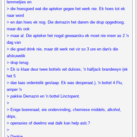
lemmetjies en
> die hoesgoed wat die apteker gegee het werk nie. Ek hoes tot ek
naar word
> en dan hoes ek nog. Die demazin het darem die drup opgedroog,
maar dis ook
> maar al. Die apteker het nogal gewaarsku ek moet nie meer as 2 'n
dag van
> die goed drink nie, maar dit werk net vir so 3 ure en dan's die
afskuwelik
> drup terug.
> Ek is klaar deur twee bottels wit dulsies, 'n halfjack brandewyn (ek
het 5
> dae laas ordentelik geslaap. Ek was desperaat.), 'n bottel 4 Flu,
amper 'n
> pakkie Demazin en 'n bottel Linctopent.
>
> Enige boereraad, eie ondervinding, chemiese middels, alkohol,
drips,
> operasies of dwelms wat dalk kan help asb.?
>
> Dankie