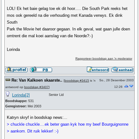
LOL! Ek het baie gelag toe ek dit hoor..... Die South Park reeks het
mos ook gereeld na die verhouding met Kanada verwys. Ek dink
South
Park the Movie het daaroor gegaan. In elk geval, wat gaan julle doen
omtrent die mal koei aanslag van die Noorde?:-)
Lorinda
Rapporteer boodskap aan 'n moderator
Re: Van Kalkoen skaarste..
So., 28 Desember 2003
[
boodskap #3415
is 'n
12:26
antwoord op
boodskap #3407
]
Lorinda[2]
Senior Lid
Boodskappe:
531
Geregistreer:
Mei 2003
Katryn skryf in boodskap news:...
> chuckle chuckle....ek beter gaan kyk hoe my beef Bourguignonne
> aankom. Dit ruik lekker! :-)