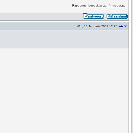
Rapporteer boodskap aan 'n moderator
Wo., 10 Januarie 2007 12:25