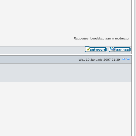
Rapporteer boodskap aan 'n moderator
Wo., 10 Januarie 2007 21:39