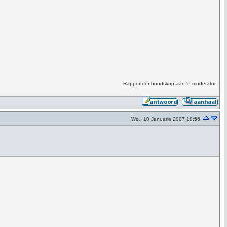
Rapporteer boodskap aan 'n moderator
Wo., 10 Januarie 2007 18:56