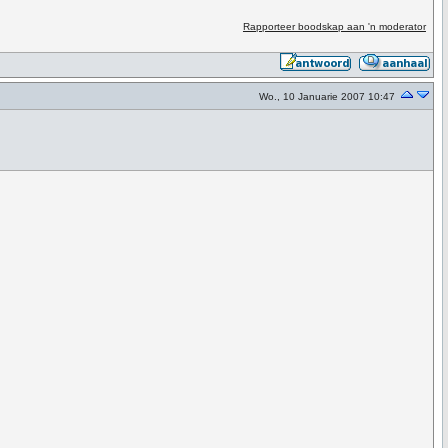
Rapporteer boodskap aan 'n moderator
Wo., 10 Januarie 2007 10:47