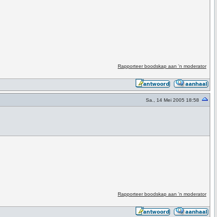
Rapporteer boodskap aan 'n moderator
Sa., 14 Mei 2005 18:58
Rapporteer boodskap aan 'n moderator