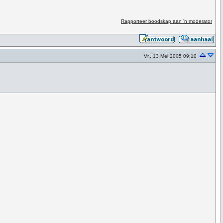
Rapporteer boodskap aan 'n moderator
Vr., 13 Mei 2005 09:10