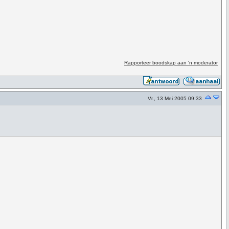
Rapporteer boodskap aan 'n moderator
Vr., 13 Mei 2005 09:33