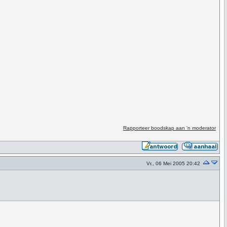
Rapporteer boodskap aan 'n moderator
Vr., 06 Mei 2005 20:42