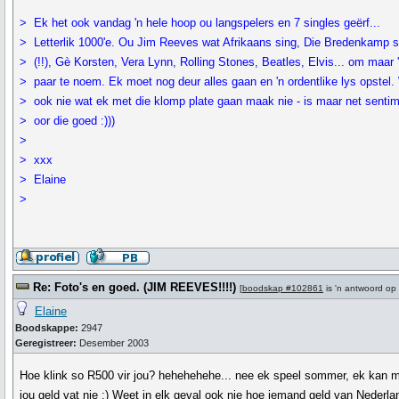
> Ek het ook vandag 'n hele hoop ou langspelers en 7 singles geërf...
> Letterlik 1000'e. Ou Jim Reeves wat Afrikaans sing, Die Bredenkamp s
> (!!), Gè Korsten, Vera Lynn, Rolling Stones, Beatles, Elvis... om maar 
> paar te noem. Ek moet nog deur alles gaan en 'n ordentlike lys opstel.
> ook nie wat ek met die klomp plate gaan maak nie - is maar net senti
> oor die goed :)))
>
> xxx
> Elaine
>
Re: Foto's en goed. (JIM REEVES!!!!)
[
boodskap #102861
is 'n antwoord op
Elaine
Boodskappe:
2947
Geregistreer:
Desember 2003
Hoe klink so R500 vir jou? hehehehehe... nee ek speel sommer, ek kan 
jou geld vat nie :) Weet in elk geval ook nie hoe iemand geld van Nederla