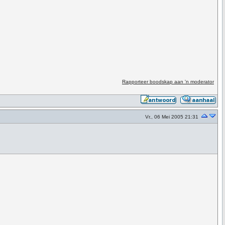
Rapporteer boodskap aan 'n moderator
Vr., 06 Mei 2005 21:31