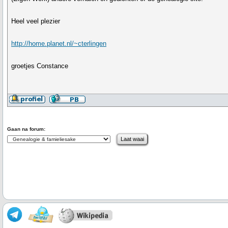
Heel veel plezier
http://home.planet.nl/~cterlingen
groetjes Constance
Gaan na forum: