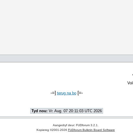
Vol
-=]
[=-
terug na bo
Tyd nou:
Vr. Aug. 07 20:11:03 UTC 2026
Aangedryf deur: FUDforum 3.2.1.
Kopiereg ©2001-2026
FUDforum Bulletin Board Software