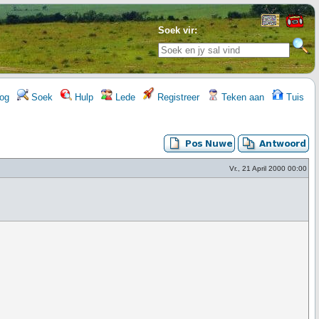
Soek vir:
og
Soek
Hulp
Lede
Registreer
Teken aan
Tuis
Vr., 21 April 2000 00:00