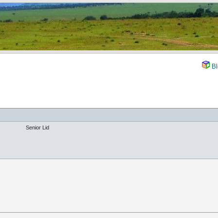
Bl
Senior Lid