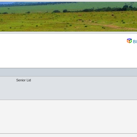
Bl
Senior Lid