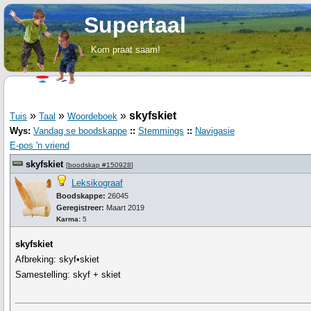
Supertaal
Kom praat saam!
»
»
»
skyfskiet
Tuis
Taal
Woordeboek
Wys:
Vandag se boodskappe
::
Stemmings
::
Navigasie
E-pos 'n vriend
skyfskiet
[
boodskap #150928
]
Leksikograaf
Boodskappe:
26045
Geregistreer:
Maart 2019
Karma:
5
skyfskiet
Afbreking: skyf•skiet
Samestelling: skyf + skiet