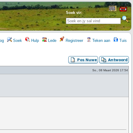
Soek vir:
og
Soek
Hulp
Lede
Registreer
Teken aan
Tuis
So., 08 Maart 2026 17:54