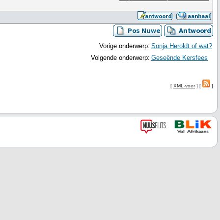
Vorige onderwerp:
Sonja Heroldt of wat?
Volgende onderwerp:
Geseënde Kersfees
[
XML-voer
] [
]