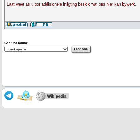
Laat weet as u oor addisionele inligting beskik wat ons hier kan bywerk.
Gaan na forum: