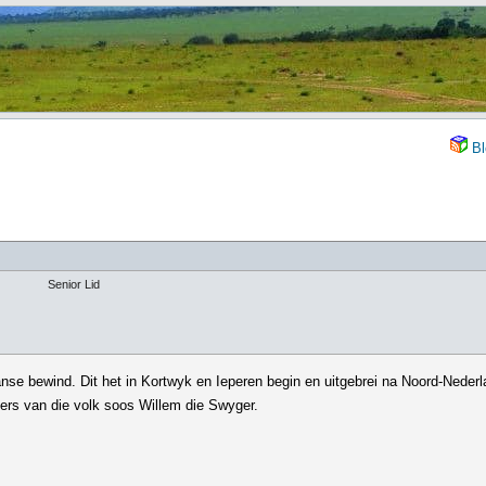
Bl
Senior Lid
nse bewind. Dit het in Kortwyk en Ieperen begin en uitgebrei na Noord-Neder
eiers van die volk soos Willem die Swyger.