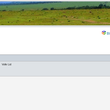
Bl
Volle Lid