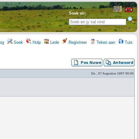
Soek vir:
og
Soek
Hulp
Lede
Registreer
Teken aan
Tuis
Do., 07 Augustus 1997 00:00