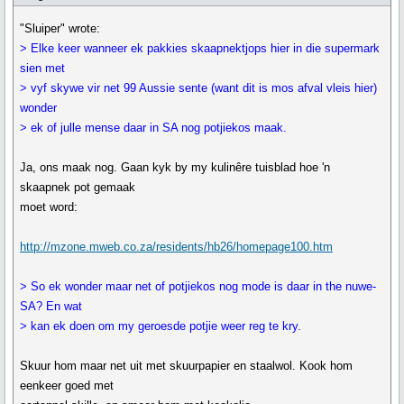
"Sluiper" wrote:
> Elke keer wanneer ek pakkies skaapnektjops hier in die supermark
sien met
> vyf skywe vir net 99 Aussie sente (want dit is mos afval vleis hier)
wonder
> ek of julle mense daar in SA nog potjiekos maak.
Ja, ons maak nog. Gaan kyk by my kulinêre tuisblad hoe 'n
skaapnek pot gemaak
moet word:
http://mzone.mweb.co.za/residents/hb26/homepage100.htm
> So ek wonder maar net of potjiekos nog mode is daar in the nuwe-
SA? En wat
> kan ek doen om my geroesde potjie weer reg te kry.
Skuur hom maar net uit met skuurpapier en staalwol. Kook hom
eenkeer goed met