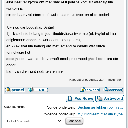
elke keer terugkom om met haar vuil pote te kom sit waar sy nie
welkom is
nie en haar vrot eiers te lê wat maaiers uitbroei en alles bederf.
Kry nou die boodskap, Antie!
1) Ek stel nie belang in jou Bhuddistiese twak nie (ek twyfel of hier
enigiemand anders is wat daarin belang stel),
en 2) ek stel nie belang om met iemand te gesels wat sulke
tonnelvisie het
soos jy nie - wat nie die vermoë en/of grootmoedigheid besit om die
ander
kant van die munt raak te sien nie.
Rapporteer boodskap aan 'n moderator
Gaan na forum:
Vorige onderwerp:
Buchan se lekker roomys...
Volgende onderwerp:
My Probleem met die Bybel