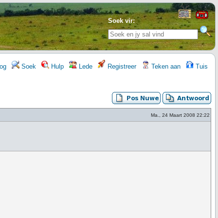
Soek vir:
og
Soek
Hulp
Lede
Registreer
Teken aan
Tuis
Ma., 24 Maart 2008 22:22