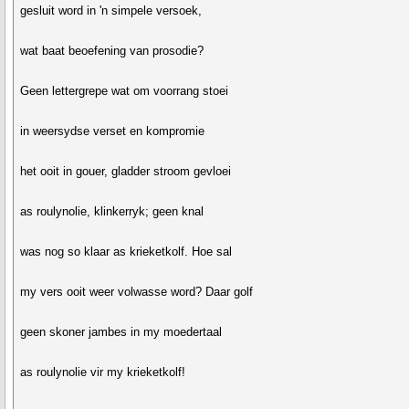
gesluit word in 'n simpele versoek,
wat baat beoefening van prosodie?
Geen lettergrepe wat om voorrang stoei
in weersydse verset en kompromie
het ooit in gouer, gladder stroom gevloei
as roulynolie, klinkerryk; geen knal
was nog so klaar as krieketkolf. Hoe sal
my vers ooit weer volwasse word? Daar golf
geen skoner jambes in my moedertaal
as roulynolie vir my krieketkolf!