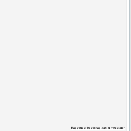
Rapporteer boodskap aan 'n moderator