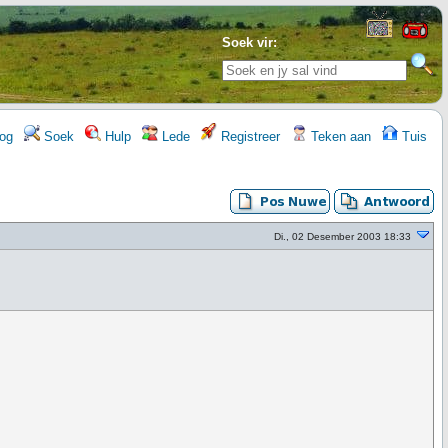
Soek vir:
og
Soek
Hulp
Lede
Registreer
Teken aan
Tuis
Di., 02 Desember 2003 18:33