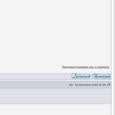
Rapporteer boodskap aan 'n moderator
Wo., 03 Desember 2003 11:49