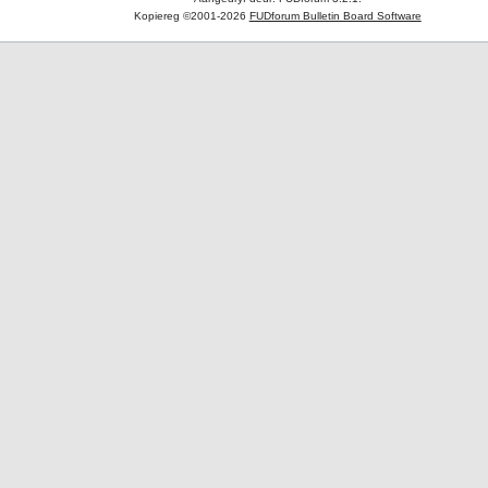
Kopiereg ©2001-2026
FUDforum Bulletin Board Software