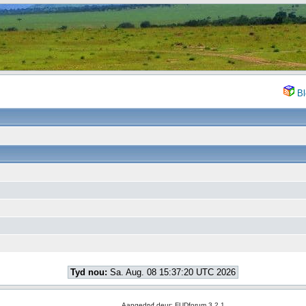
Bl
Tyd nou:
Sa. Aug. 08 15:37:20 UTC 2026
Aangedryf deur: FUDforum 3.2.1.