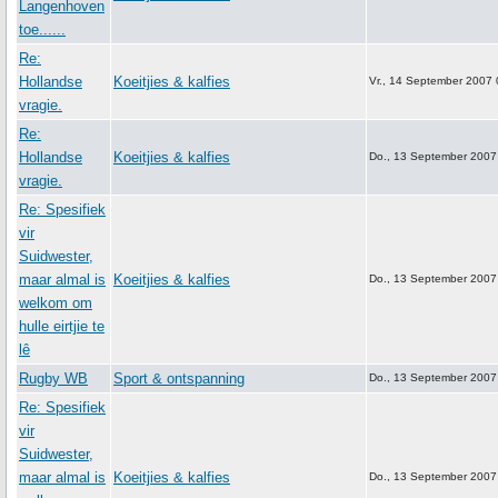
Langenhoven
toe......
Re:
Hollandse
Koeitjies & kalfies
Vr., 14 September 2007 
vragie.
Re:
Hollandse
Koeitjies & kalfies
Do., 13 September 2007
vragie.
Re: Spesifiek
vir
Suidwester,
maar almal is
Koeitjies & kalfies
Do., 13 September 2007
welkom om
hulle eirtjie te
lê
Rugby WB
Sport & ontspanning
Do., 13 September 2007
Re: Spesifiek
vir
Suidwester,
maar almal is
Koeitjies & kalfies
Do., 13 September 2007