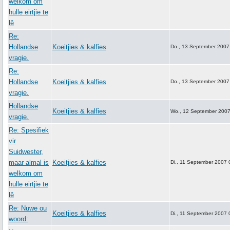
welkom om
hulle eirtjie te
lê
Re:
Hollandse
Koeitjies & kalfies
Do., 13 September 2007
vragie.
Re:
Hollandse
Koeitjies & kalfies
Do., 13 September 2007
vragie.
Hollandse
Koeitjies & kalfies
Wo., 12 September 2007
vragie.
Re: Spesifiek
vir
Suidwester,
maar almal is
Koeitjies & kalfies
Di., 11 September 2007 
welkom om
hulle eirtjie te
lê
Re: Nuwe ou
Koeitjies & kalfies
Di., 11 September 2007 
woord: