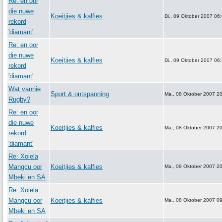
Re: en oor
die nuwe
Koeitjies & kalfies
Di., 09 Oktober 2007 06
rekord
'diamant'
Re: en oor
die nuwe
Koeitjies & kalfies
Di., 09 Oktober 2007 06
rekord
'diamant'
Wat vannie
Sport & ontspanning
Ma., 08 Oktober 2007 2
Rugby?
Re: en oor
die nuwe
Koeitjies & kalfies
Ma., 08 Oktober 2007 2
rekord
'diamant'
Re: Xolela
Mangcu oor
Koeitjies & kalfies
Ma., 08 Oktober 2007 2
Mbeki en SA
Re: Xolela
Mangcu oor
Koeitjies & kalfies
Ma., 08 Oktober 2007 0
Mbeki en SA