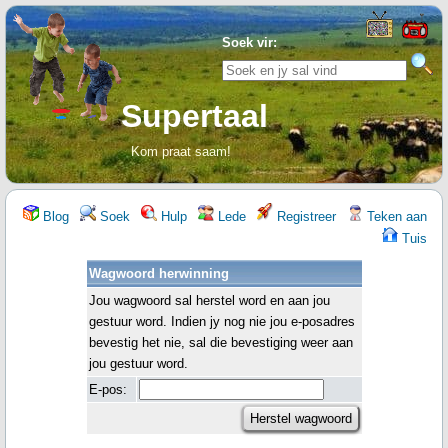
Soek vir:
Supertaal
Kom praat saam!
Blog
Soek
Hulp
Lede
Registreer
Teken aan
Tuis
Wagwoord herwinning
Jou wagwoord sal herstel word en aan jou
gestuur word. Indien jy nog nie jou e-posadres
bevestig het nie, sal die bevestiging weer aan
jou gestuur word.
E-pos: