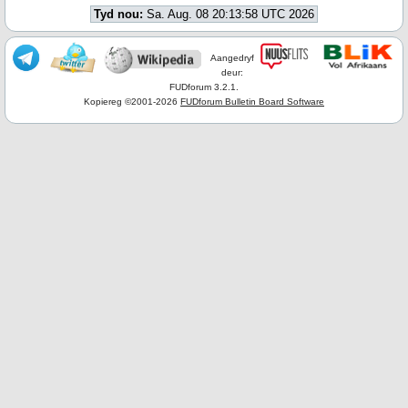
Tyd nou:
Sa. Aug. 08 20:13:58 UTC 2026
Aangedryf
deur:
FUDforum 3.2.1.
Kopiereg ©2001-2026
FUDforum Bulletin Board Software