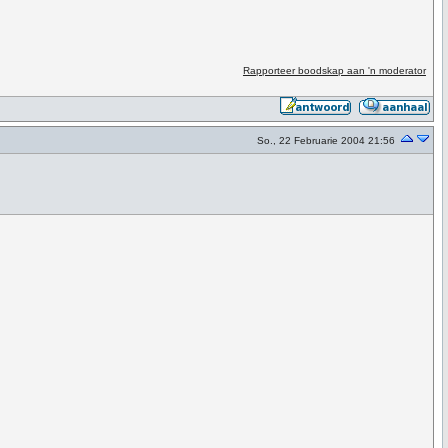
Rapporteer boodskap aan 'n moderator
So., 22 Februarie 2004 21:56