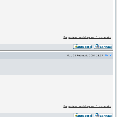
Rapporteer boodskap aan 'n moderator
Ma., 23 Februarie 2004 13:37
Rapporteer boodskap aan 'n moderator