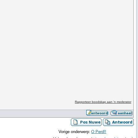
Rapporteer boodskap aan 'n moderator
Vorige onderwerp:
O Perd!!