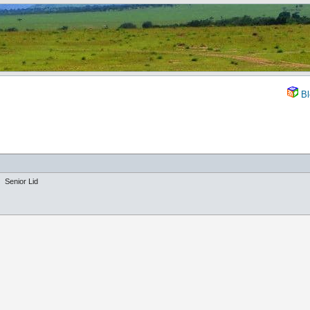
Bl
Senior Lid