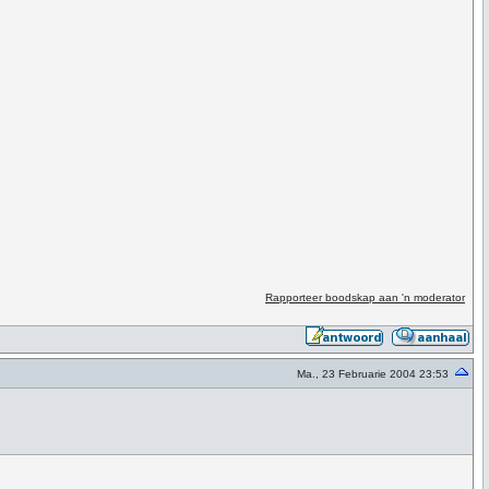
Rapporteer boodskap aan 'n moderator
Ma., 23 Februarie 2004 23:53