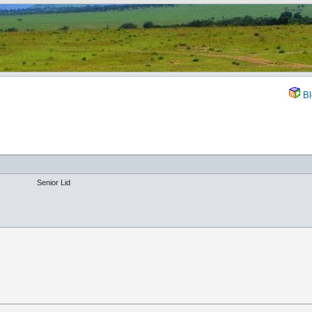
Bl
Senior Lid