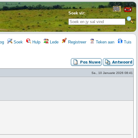
Soek vir:
og
Soek
Hulp
Lede
Registreer
Teken aan
Tuis
Sa., 10 Januarie 2026 08:41