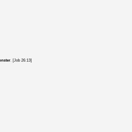
nster
. [Job 26:13]