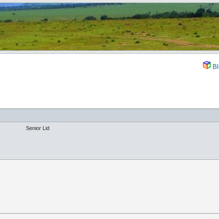
Bl
Senior Lid