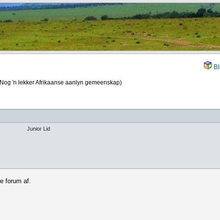
Bl
(Nog 'n lekker Afrikaanse aanlyn gemeenskap)
Junior Lid
e forum af.