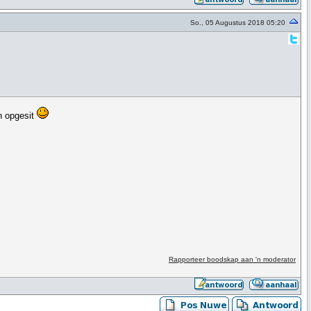
So., 05 Augustus 2018 05:20
en opgesit
Rapporteer boodskap aan 'n moderator