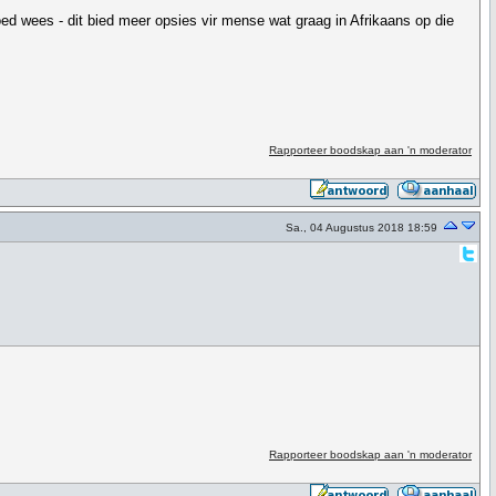
ed wees - dit bied meer opsies vir mense wat graag in Afrikaans op die
Rapporteer boodskap aan 'n moderator
Sa., 04 Augustus 2018 18:59
Rapporteer boodskap aan 'n moderator