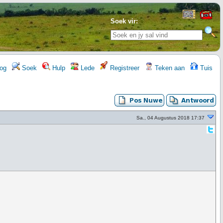
Soek vir:
og
Soek
Hulp
Lede
Registreer
Teken aan
Tuis
Sa., 04 Augustus 2018 17:37