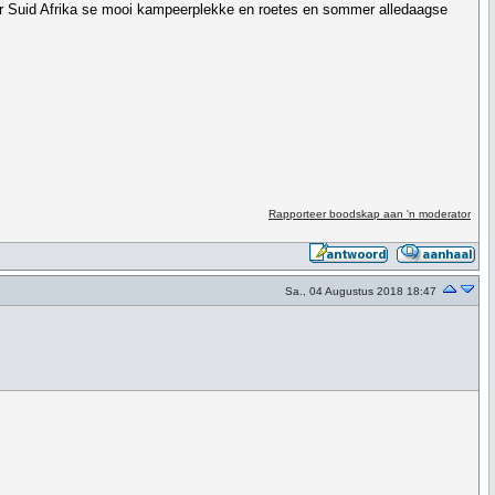
or Suid Afrika se mooi kampeerplekke en roetes en sommer alledaagse
Rapporteer boodskap aan 'n moderator
Sa., 04 Augustus 2018 18:47