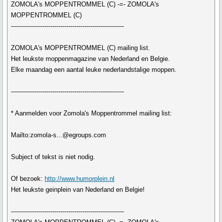
ZOMOLA's MOPPENTROMMEL (C) -=- ZOMOLA's
MOPPENTROMMEL (C)
---------------------------------------------------------
ZOMOLA's MOPPENTROMMEL (C) mailing list.
Het leukste moppenmagazine van Nederland en Belgie.
Elke maandag een aantal leuke nederlandstalige moppen.
---------------------------------------------------------
* Aanmelden voor Zomola's Moppentrommel mailing list:
Mailto:zomola-s...@egroups.com
Subject of tekst is niet nodig.
Of bezoek:
http://www.humorplein.nl
Het leukste geinplein van Nederland en Belgie!
---------------------------------------------------------