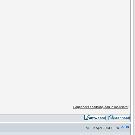
Rapporteer boodskap aan 'n moderator
Vr., 25 April 2003 10:26