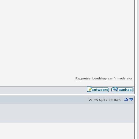
Rapporteer boodskap aan 'n moderator
Vr., 25 April 2003 04:58