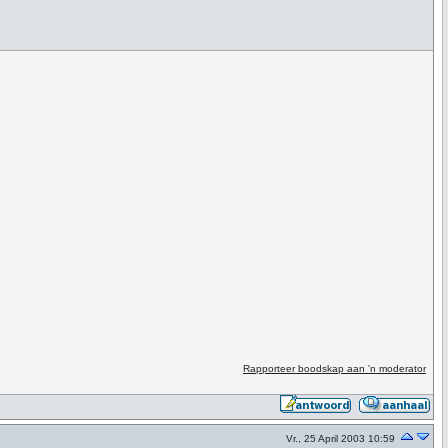
Rapporteer boodskap aan 'n moderator
Vr., 25 April 2003 10:59