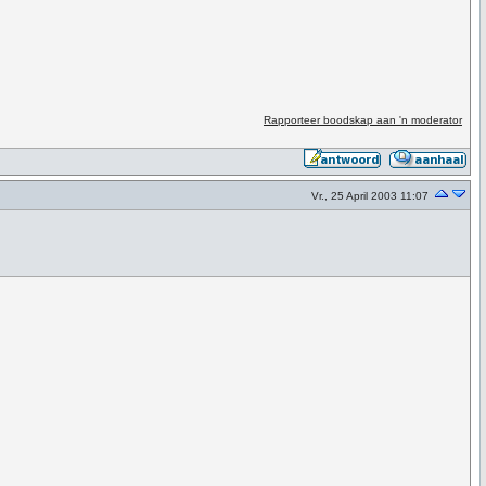
Rapporteer boodskap aan 'n moderator
Vr., 25 April 2003 11:07