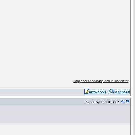
Rapporteer boodskap aan 'n moderator
Vr., 25 April 2003 04:52